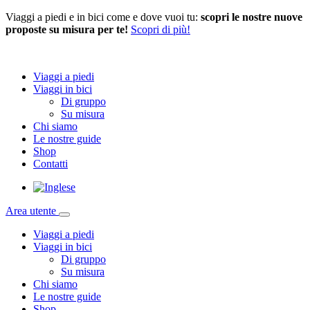
Viaggi a piedi e in bici come e dove vuoi tu:
scopri le nostre nuove
proposte su misura per te!
Scopri di più!
Viaggi a piedi
Viaggi in bici
Di gruppo
Su misura
Chi siamo
Le nostre guide
Shop
Contatti
Area utente
Viaggi a piedi
Viaggi in bici
Di gruppo
Su misura
Chi siamo
Le nostre guide
Shop