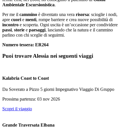
Ambientale Escursionistica
.
Per me il
cammino
è diventato una vera
risorsa
: scioglie i nodi,
apre
cuori
e
menti
, rompe barriere e crea nuove possibilità di
incontro
e scoperta. Ogni uscita è un’occasione per condividere
passi
,
storie
e
paesaggi
, lasciando che la natura e il cammino
parlino con chi sceglie di seguirmi.
Numero tessera: ER264
Puoi trovare Alessia nei seguenti viaggi
Kalabria Coast to Coast
Da Soverato a Pizzo
5 giorni
Impegnativo
Viaggio Di Gruppo
Prossima partenza: 03 nov 2026
Scopri il viaggio
Grande Traversata Elbana