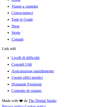
Viaggi a cammini
Conosciamoci
Tutte le Guide
Shop
Storie
Contatti
Link utili
Livelli di difficoltà
Consigli Utili
Assicurazione annullamento
I nostri uffici turistici
Domande Frequenti
Contratto di viaggio
Made with ❤️ da
The Digital Studio
Privacy policy
Cookie policy