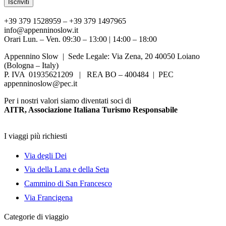
+39 379 1528959 – +39 379 1497965
info@appenninoslow.it
Orari Lun. – Ven. 09:30 – 13:00 | 14:00 – 18:00
Appennino Slow | Sede Legale: Via Zena, 20 40050 Loiano
(Bologna – Italy)
P. IVA 01935621209 | REA BO – 400484 | PEC
appenninoslow@pec.it
Per i nostri valori siamo diventati soci di
AITR, Associazione Italiana Turismo Responsabile
I viaggi più richiesti
Via degli Dei
Via della Lana e della Seta
Cammino di San Francesco
Via Francigena
Categorie di viaggio