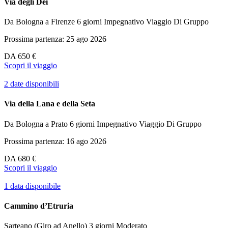
Via degli Dei
Da Bologna a Firenze
6 giorni
Impegnativo
Viaggio Di Gruppo
Prossima partenza: 25 ago 2026
DA
650 €
Scopri il viaggio
2 date disponibili
Via della Lana e della Seta
Da Bologna a Prato
6 giorni
Impegnativo
Viaggio Di Gruppo
Prossima partenza: 16 ago 2026
DA
680 €
Scopri il viaggio
1 data disponibile
Cammino d’Etruria
Sarteano (Giro ad Anello)
3 giorni
Moderato