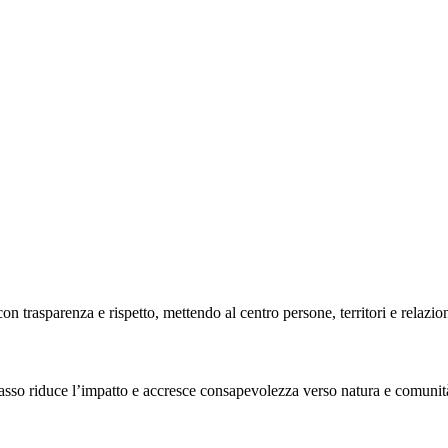
n trasparenza e rispetto, mettendo al centro persone, territori e relazion
sso riduce l’impatto e accresce consapevolezza verso natura e comunità