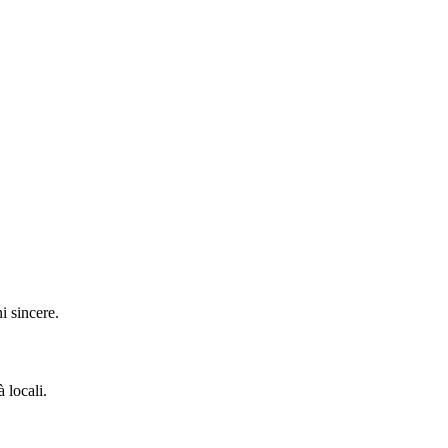
i sincere.
 locali.