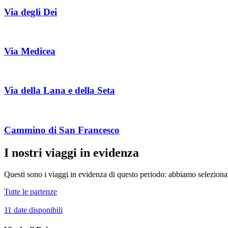
Via degli Dei
Via Medicea
Via della Lana e della Seta
Cammino di San Francesco
I nostri viaggi in evidenza
Questi sono i viaggi in evidenza di questo periodo: abbiamo selezion
Tutte le partenze
11 date disponibili