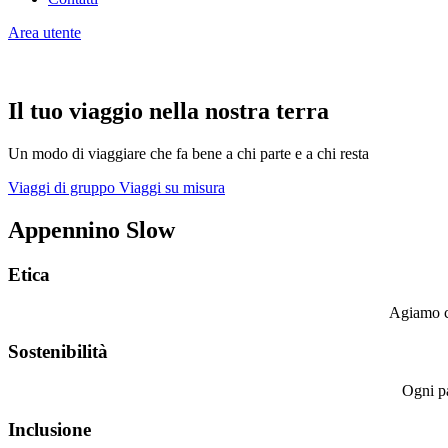
Area utente
Il tuo viaggio nella nostra terra
Un modo di viaggiare che fa bene a chi parte e a chi resta
Viaggi di gruppo
Viaggi su misura
‎Appennino Slow
Etica
Agiamo co
Sostenibilità
Ogni pa
Inclusione