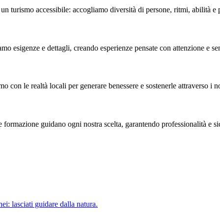
n turismo accessibile: accogliamo diversità di persone, ritmi, abilità e p
amo esigenze e dettagli, creando esperienze pensate con attenzione e sens
o con le realtà locali per generare benessere e sostenerle attraverso i no
e formazione guidano ogni nostra scelta, garantendo professionalità e si
ei: lasciati guidare dalla natura.