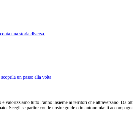
conta una storia diversa.
 scoprila un passo alla volta.
valorizziamo tutto l’anno insieme ai territori che attraversano. Da oltr
fermato. Scegli se partire con le nostre guide o in autonomia: ti accomp