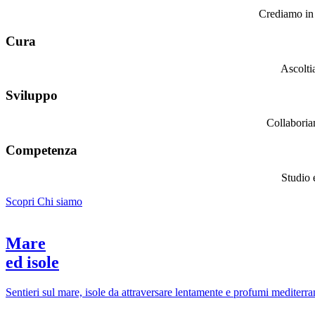
Crediamo in u
Cura
Ascolti
Sviluppo
Collaboriam
Competenza
Studio 
Scopri Chi siamo
Mare
ed isole
Sentieri sul mare, isole da attraversare lentamente e profumi mediterran