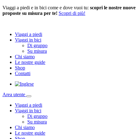
Viaggi a piedi e in bici come e dove vuoi tu:
scopri le nostre nuove
proposte su misura per te!
Scopri di più!
Viaggi a piedi
Viaggi in bici
Di gruppo
Su misura
Chi siamo
Le nostre guide
Shop
Contatti
Area utente
Viaggi a piedi
Viaggi in bici
Di gruppo
Su misura
Chi siamo
Le nostre guide
Shop