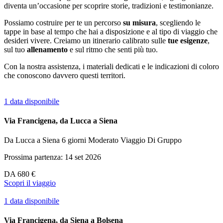
diventa un’occasione per scoprire storie, tradizioni e testimonianze.
Possiamo costruire per te un percorso
su misura
, scegliendo le
tappe in base al tempo che hai a disposizione e al tipo di viaggio che
desideri vivere. Creiamo un itinerario calibrato sulle
tue esigenze
,
sul tuo
allenamento
e sul ritmo che senti più tuo.
Con la nostra assistenza, i materiali dedicati e le indicazioni di coloro
che conoscono davvero questi territori.
1 data disponibile
Via Francigena, da Lucca a Siena
Da Lucca a Siena
6 giorni
Moderato
Viaggio Di Gruppo
Prossima partenza: 14 set 2026
DA
680 €
Scopri il viaggio
1 data disponibile
Via Francigena, da Siena a Bolsena