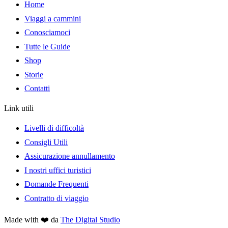
Home
Viaggi a cammini
Conosciamoci
Tutte le Guide
Shop
Storie
Contatti
Link utili
Livelli di difficoltà
Consigli Utili
Assicurazione annullamento
I nostri uffici turistici
Domande Frequenti
Contratto di viaggio
Made with ❤️ da
The Digital Studio