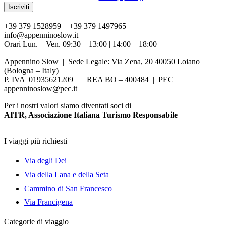
+39 379 1528959 – +39 379 1497965
info@appenninoslow.it
Orari Lun. – Ven. 09:30 – 13:00 | 14:00 – 18:00
Appennino Slow | Sede Legale: Via Zena, 20 40050 Loiano
(Bologna – Italy)
P. IVA 01935621209 | REA BO – 400484 | PEC
appenninoslow@pec.it
Per i nostri valori siamo diventati soci di
AITR, Associazione Italiana Turismo Responsabile
I viaggi più richiesti
Via degli Dei
Via della Lana e della Seta
Cammino di San Francesco
Via Francigena
Categorie di viaggio