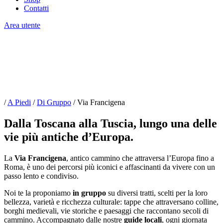
Contatti
Area utente
Via Francigena
In gruppo o su misura.
/
A Piedi
/
Di Gruppo
/
Via Francigena
Dalla Toscana alla Tuscia, lungo una delle
vie più antiche d’Europa.
La
Via Francigena
, antico cammino che attraversa l’Europa fino a
Roma, è uno dei percorsi più iconici e affascinanti da vivere con un
passo lento e condiviso.
Noi te la proponiamo
in gruppo
su diversi tratti, scelti per la loro
bellezza, varietà e ricchezza culturale: tappe che attraversano colline,
borghi medievali, vie storiche e paesaggi che raccontano secoli di
cammino. Accompagnato dalle nostre
guide locali
, ogni giornata