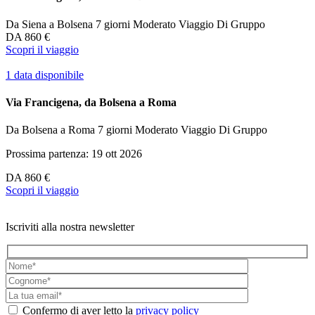
Da Siena a Bolsena
7 giorni
Moderato
Viaggio Di Gruppo
DA
860 €
Scopri il viaggio
1 data disponibile
Via Francigena, da Bolsena a Roma
Da Bolsena a Roma
7 giorni
Moderato
Viaggio Di Gruppo
Prossima partenza: 19 ott 2026
DA
860 €
Scopri il viaggio
Iscriviti alla nostra newsletter
Confermo di aver letto la
privacy policy