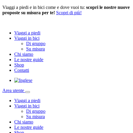
Viaggi a piedi e in bici come e dove vuoi tu:
scopri le nostre nuove
proposte su misura per te!
Scopri di più!
Viaggi a piedi
Viaggi in bici
Di gruppo
Su misura
Chi siamo
Le nostre guide
Shop
Contatti
Area utente
Viaggi a piedi
Viaggi in bici
Di gruppo
Su misura
Chi siamo
Le nostre guide
Shop