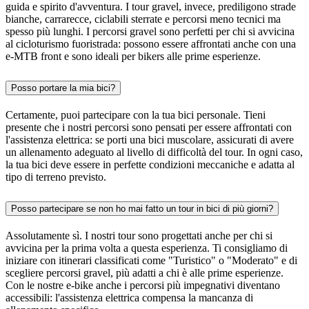
guida e spirito d'avventura. I tour gravel, invece, prediligono strade
bianche, carrarecce, ciclabili sterrate e percorsi meno tecnici ma
spesso più lunghi. I percorsi gravel sono perfetti per chi si avvicina
al cicloturismo fuoristrada: possono essere affrontati anche con una
e-MTB front e sono ideali per bikers alle prime esperienze.
Posso portare la mia bici?
Certamente, puoi partecipare con la tua bici personale. Tieni
presente che i nostri percorsi sono pensati per essere affrontati con
l'assistenza elettrica: se porti una bici muscolare, assicurati di avere
un allenamento adeguato al livello di difficoltà del tour. In ogni caso,
la tua bici deve essere in perfette condizioni meccaniche e adatta al
tipo di terreno previsto.
Posso partecipare se non ho mai fatto un tour in bici di più giorni?
Assolutamente sì. I nostri tour sono progettati anche per chi si
avvicina per la prima volta a questa esperienza. Ti consigliamo di
iniziare con itinerari classificati come "Turistico" o "Moderato" e di
scegliere percorsi gravel, più adatti a chi è alle prime esperienze.
Con le nostre e-bike anche i percorsi più impegnativi diventano
accessibili: l'assistenza elettrica compensa la mancanza di