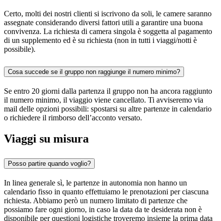
Certo, molti dei nostri clienti si iscrivono da soli, le camere saranno
assegnate considerando diversi fattori utili a garantire una buona
convivenza. La richiesta di camera singola è soggetta al pagamento
di un supplemento ed è su richiesta (non in tutti i viaggi/notti è
possibile).
Cosa succede se il gruppo non raggiunge il numero minimo?
Se entro 20 giorni dalla partenza il gruppo non ha ancora raggiunto
il numero minimo, il viaggio viene cancellato. Ti avviseremo via
mail delle opzioni possibili: spostarsi su altre partenze in calendario
o richiedere il rimborso dell’acconto versato.
Viaggi su misura
Posso partire quando voglio?
In linea generale sì, le partenze in autonomia non hanno un
calendario fisso in quanto effettuiamo le prenotazioni per ciascuna
richiesta. Abbiamo però un numero limitato di partenze che
possiamo fare ogni giorno, in caso la data da te desiderata non è
disponibile per questioni logistiche troveremo insieme la prima data