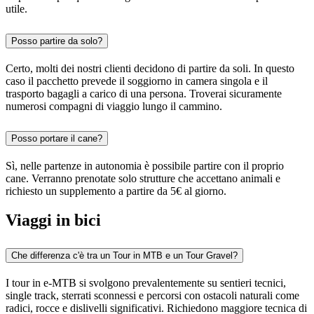
utile.
Posso partire da solo?
Certo, molti dei nostri clienti decidono di partire da soli. In questo
caso il pacchetto prevede il soggiorno in camera singola e il
trasporto bagagli a carico di una persona. Troverai sicuramente
numerosi compagni di viaggio lungo il cammino.
Posso portare il cane?
Sì, nelle partenze in autonomia è possibile partire con il proprio
cane. Verranno prenotate solo strutture che accettano animali e
richiesto un supplemento a partire da 5€ al giorno.
Viaggi in bici
Che differenza c'è tra un Tour in MTB e un Tour Gravel?
I tour in e-MTB si svolgono prevalentemente su sentieri tecnici,
single track, sterrati sconnessi e percorsi con ostacoli naturali come
radici, rocce e dislivelli significativi. Richiedono maggiore tecnica di