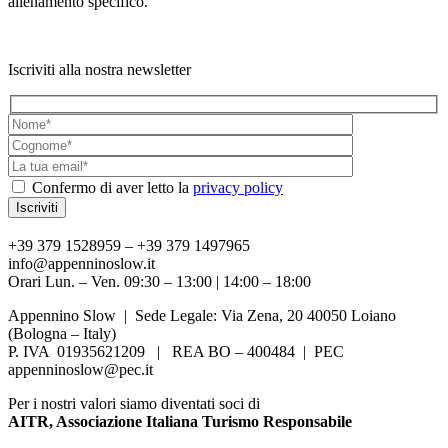
allenamento specifico.
Iscriviti alla nostra newsletter
Confermo di aver letto la
privacy policy
+39 379 1528959 – +39 379 1497965
info@appenninoslow.it
Orari Lun. – Ven. 09:30 – 13:00 | 14:00 – 18:00
Appennino Slow | Sede Legale: Via Zena, 20 40050 Loiano
(Bologna – Italy)
P. IVA 01935621209 | REA BO – 400484 | PEC
appenninoslow@pec.it
Per i nostri valori siamo diventati soci di
AITR, Associazione Italiana Turismo Responsabile