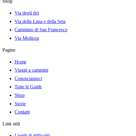
Shop
Via degli dei
Via della Lana e della Seta
Cammino di San Francesco
Via Medicea
Pagine
Home
Viaggi a cammini
Conosciamoci
Tutte le Guide
Shop
Storie
Contatti
Link utili
Livelli di difficoltà