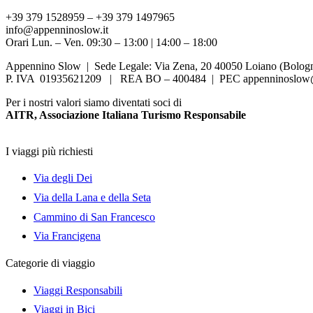
+39 379 1528959 – +39 379 1497965
info@appenninoslow.it
Orari Lun. – Ven. 09:30 – 13:00 | 14:00 – 18:00
Appennino Slow | Sede Legale: Via Zena, 20 40050 Loiano (Bologna
P. IVA 01935621209 | REA BO – 400484 | PEC appenninoslow@
Per i nostri valori siamo diventati soci di
AITR, Associazione Italiana Turismo Responsabile
I viaggi più richiesti
Via degli Dei
Via della Lana e della Seta
Cammino di San Francesco
Via Francigena
Categorie di viaggio
Viaggi Responsabili
Viaggi in Bici