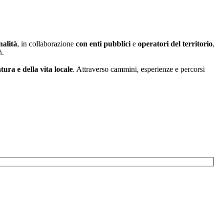
nalità
, in collaborazione
con enti pubblici
e
operatori del territorio
,
à.
atura e della vita locale
. Attraverso cammini, esperienze e percorsi