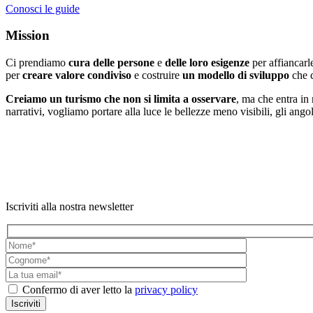
Conosci le guide
Mission
Ci prendiamo
cura delle persone
e
delle loro esigenze
per affiancarl
per
creare valore condiviso
e costruire
un modello di sviluppo
che c
Creiamo un turismo che non si limita a osservare
, ma che entra in
narrativi, vogliamo portare alla luce le bellezze meno visibili, gli ang
Iscriviti alla nostra newsletter
Confermo di aver letto la
privacy policy