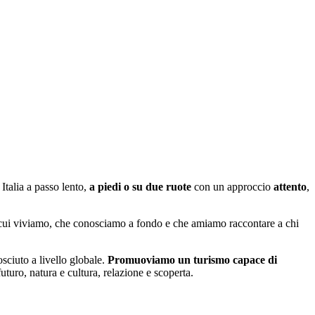
Italia a passo lento,
a piedi o su due ruote
con un approccio
attento
,
n cui viviamo, che conosciamo a fondo e che amiamo raccontare a chi
sciuto a livello globale.
Promuoviamo un turismo capace di
uro, natura e cultura, relazione e scoperta.