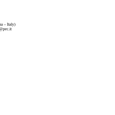
 – Italy)
pec.it