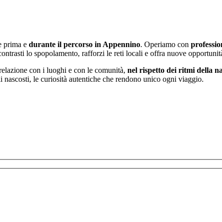
e prima e
durante il percorso in Appennino
. Operiamo con
professio
ontrasti lo spopolamento, rafforzi le reti locali e offra nuove opportunit
 relazione con i luoghi e con le comunità,
nel rispetto dei ritmi della n
oli nascosti, le curiosità autentiche che rendono unico ogni viaggio.