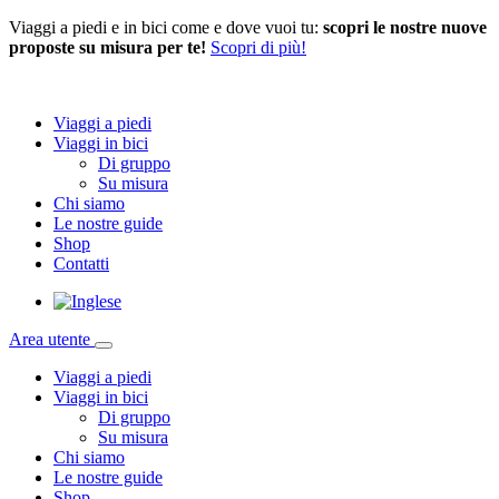
Viaggi a piedi e in bici come e dove vuoi tu:
scopri le nostre nuove
proposte su misura per te!
Scopri di più!
Viaggi a piedi
Viaggi in bici
Di gruppo
Su misura
Chi siamo
Le nostre guide
Shop
Contatti
Area utente
Viaggi a piedi
Viaggi in bici
Di gruppo
Su misura
Chi siamo
Le nostre guide
Shop