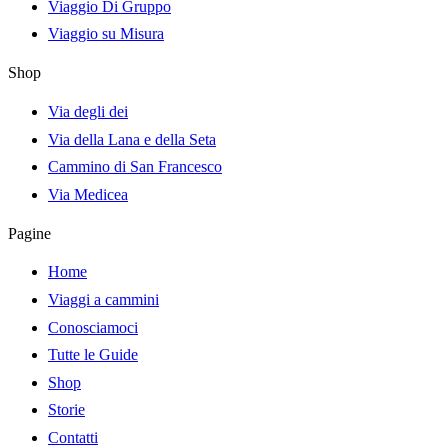
Viaggio Di Gruppo
Viaggio su Misura
Shop
Via degli dei
Via della Lana e della Seta
Cammino di San Francesco
Via Medicea
Pagine
Home
Viaggi a cammini
Conosciamoci
Tutte le Guide
Shop
Storie
Contatti