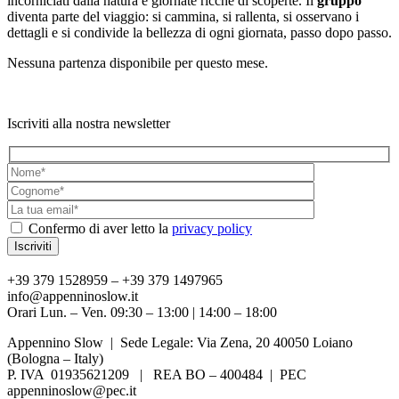
incorniciati dalla natura e giornate ricche di scoperte. Il
gruppo
diventa parte del viaggio: si cammina, si rallenta, si osservano i
dettagli e si condivide la bellezza di ogni giornata, passo dopo passo.
Nessuna partenza disponibile per questo mese.
Iscriviti alla nostra newsletter
Confermo di aver letto la
privacy policy
+39 379 1528959 – +39 379 1497965
info@appenninoslow.it
Orari Lun. – Ven. 09:30 – 13:00 | 14:00 – 18:00
Appennino Slow | Sede Legale: Via Zena, 20 40050 Loiano
(Bologna – Italy)
P. IVA 01935621209 | REA BO – 400484 | PEC
appenninoslow@pec.it