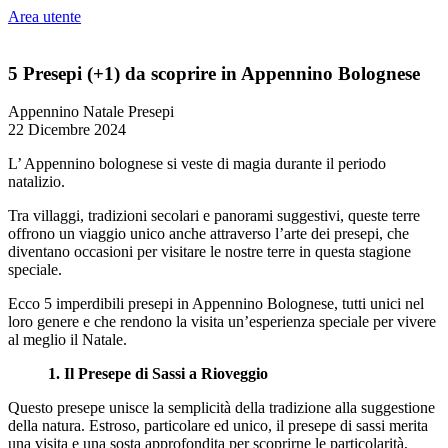
Area utente
5 Presepi (+1) da scoprire in Appennino Bolognese
Appennino
Natale
Presepi
22 Dicembre 2024
L’ Appennino bolognese si veste di magia durante il periodo
natalizio.
Tra villaggi, tradizioni secolari e panorami suggestivi, queste terre
offrono un viaggio unico anche attraverso l’arte dei presepi, che
diventano occasioni per visitare le nostre terre in questa stagione
speciale.
Ecco 5 imperdibili presepi in Appennino Bolognese, tutti unici nel
loro genere e che rendono la visita un’esperienza speciale per vivere
al meglio il Natale.
1. Il Presepe di Sassi a Rioveggio
Questo presepe unisce la semplicità della tradizione alla suggestione
della natura. Estroso, particolare ed unico, il presepe di sassi merita
una visita e una sosta approfondita per scoprirne le particolarità,