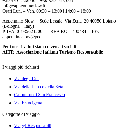
+39 379 1528959 – +39 379 1497965
info@appenninoslow.it
Orari Lun. – Ven. 09:30 – 13:00 | 14:00 – 18:00
Appennino Slow | Sede Legale: Via Zena, 20 40050 Loiano
(Bologna – Italy)
P. IVA 01935621209 | REA BO – 400484 | PEC
appenninoslow@pec.it
Per i nostri valori siamo diventati soci di
AITR, Associazione Italiana Turismo Responsabile
I viaggi più richiesti
Via degli Dei
Via della Lana e della Seta
Cammino di San Francesco
Via Francigena
Categorie di viaggio
Viaggi Responsabili