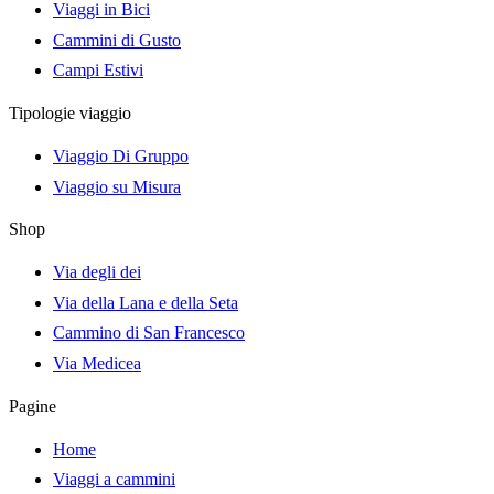
Viaggi in Bici
Cammini di Gusto
Campi Estivi
Tipologie viaggio
Viaggio Di Gruppo
Viaggio su Misura
Shop
Via degli dei
Via della Lana e della Seta
Cammino di San Francesco
Via Medicea
Pagine
Home
Viaggi a cammini