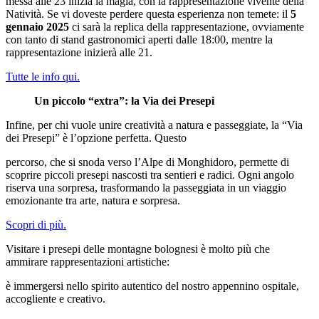
messa alle 23 inizia la magia, con la rappresentazione vivente della
Natività. Se vi doveste perdere questa esperienza non temete: il
5
gennaio 2025
ci sarà la replica della rappresentazione, ovviamente
con tanto di stand gastronomici aperti dalle 18:00, mentre la
rappresentazione inizierà alle 21.
Tutte le info qui.
Un piccolo “extra”: la Via dei Presepi
Infine, per chi vuole unire creatività a natura e passeggiate, la “Via
dei Presepi” è l’opzione perfetta. Questo
percorso, che si snoda verso l’Alpe di Monghidoro, permette di
scoprire piccoli presepi nascosti tra sentieri e radici. Ogni angolo
riserva una sorpresa, trasformando la passeggiata in un viaggio
emozionante tra arte, natura e sorpresa.
Scopri di più.
Visitare i presepi delle montagne bolognesi è molto più che
ammirare rappresentazioni artistiche:
è immergersi nello spirito autentico del nostro appennino ospitale,
accogliente e creativo.