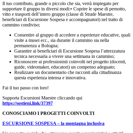
Il tuo contributo, grande o piccolo che sia, verrà impiegato per
supportare il gruppo in diversi modi:• Coprire le spese di pernotto,
vitto e trasporti dell’intero gruppo (classe di Strade Maestre,
beneficiari di Escursione Sospesa e accompagnatori) nel tratto di
cammino condiviso;
Consentire al gruppo di accedere a esperienze educative, quali
visite a musei ecc., sia durante il cammino sia nella
permanenza a Bologna;
Garantire ai beneficiari di Escursione Sospesa l’attrezzatura
tecnica necessaria a vivere una settimana in cammino;
Riconoscere ai professionisti coinvolti nel progetto (docenti,
guide, videomaker, educatori) un compenso adeguato;
Realizzare un documentario che racconti alla cittadinanza
questa esperienza intensa e innovativa.
Fai il tuo passo con loro!
Supporta Escursioni Maestre cliccando qui
https://sostieni.link/37397
CONOSCIAMO I PROGETTI COINVOLTI
ESCURSIONE SOSPESA – la montagna inclusiva