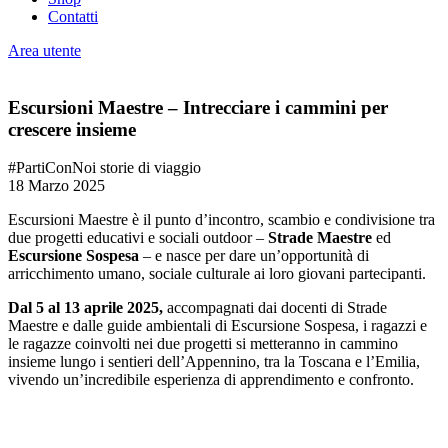
Contatti
Area utente
Escursioni Maestre – Intrecciare i cammini per
crescere insieme
#PartiConNoi
storie di viaggio
18 Marzo 2025
Escursioni Maestre è il punto d’incontro, scambio e condivisione tra
due progetti educativi e sociali outdoor –
Strade Maestre
ed
Escursione Sospesa
– e nasce per dare un’opportunità di
arricchimento umano, sociale culturale ai loro giovani partecipanti.
Dal 5 al 13 aprile 2025
,
accompagnati dai docenti di Strade
Maestre e dalle guide ambientali di Escursione Sospesa, i ragazzi e
le ragazze coinvolti nei due progetti si metteranno in cammino
insieme lungo i sentieri dell’Appennino, tra la Toscana e l’Emilia,
vivendo un’incredibile esperienza di apprendimento e confronto.