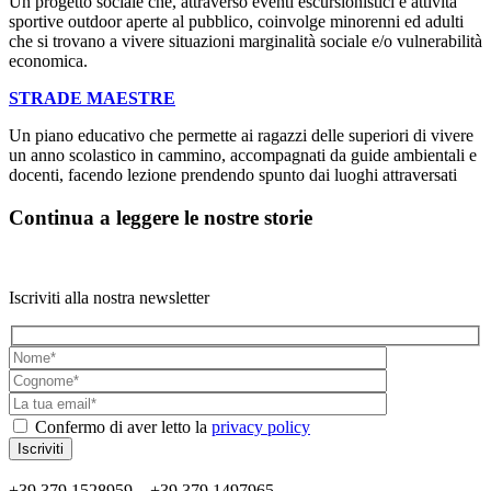
Un progetto sociale che, attraverso eventi escursionistici e attività
sportive outdoor aperte al pubblico, coinvolge minorenni ed adulti
che si trovano a vivere situazioni marginalità sociale e/o vulnerabilità
economica.
STRADE MAESTRE
Un piano educativo che permette ai ragazzi delle superiori di vivere
un anno scolastico in cammino, accompagnati da guide ambientali e
docenti, facendo lezione prendendo spunto dai luoghi attraversati
Continua a leggere le nostre storie
Iscriviti alla nostra newsletter
Confermo di aver letto la
privacy policy
+39 379 1528959 – +39 379 1497965