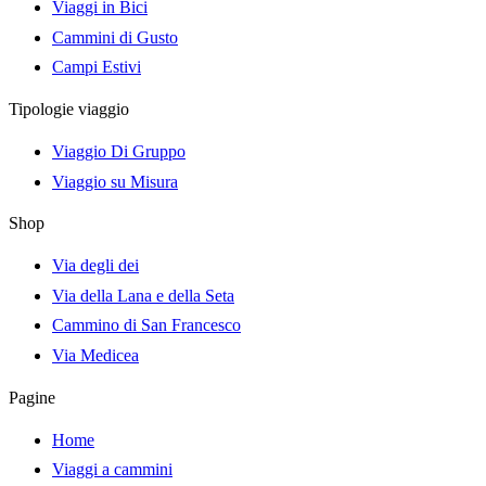
Viaggi in Bici
Cammini di Gusto
Campi Estivi
Tipologie viaggio
Viaggio Di Gruppo
Viaggio su Misura
Shop
Via degli dei
Via della Lana e della Seta
Cammino di San Francesco
Via Medicea
Pagine
Home
Viaggi a cammini