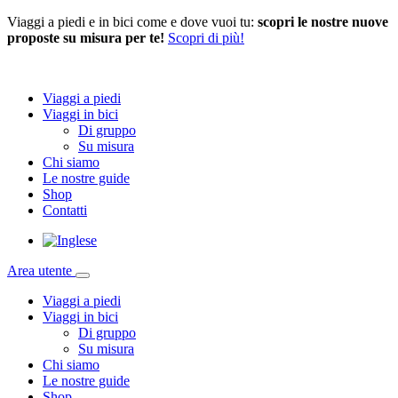
Viaggi a piedi e in bici come e dove vuoi tu:
scopri le nostre nuove
proposte su misura per te!
Scopri di più!
Viaggi a piedi
Viaggi in bici
Di gruppo
Su misura
Chi siamo
Le nostre guide
Shop
Contatti
Area utente
Viaggi a piedi
Viaggi in bici
Di gruppo
Su misura
Chi siamo
Le nostre guide
Shop