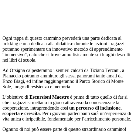
Ogni tappa di questo cammino prevederà una parte dedicata al
trekking e una dedicata alla didattica: durante le lezioni i ragazzi
potranno sperimentare un innovativo metodo di apprendimento
“immersivo”, dato che si troveranno fisicamente sui luoghi descritti
nei libri di scuola.
Ad Orsigna calpesteranno i sentieri calcati da Tiziano Terzani, a
Pianaccio potranno ammirare gli stessi panorami tanto amati da
Enzo Biagi, ed infine raggiungeranno il Parco Storico di Monte
Sole, luogo di resistenza e memoria.
L’obiettivo di
Escursioni Maestre
è prima di tutto quello di far sì
che i ragazzi si mettano in gioco attraverso la conoscenza e la
cooperazione, intraprendendo così
un percorso di inclusione,
scoperta e crescita
. Per i giovani partecipanti sarà un’esperienza di
vita unica e irripetibile, fondamentale per l’arricchimento personale.
Ognuno di noi può essere parte di questo straordinario cammino!