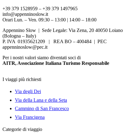
+39 379 1528959 – +39 379 1497965
info@appenninoslow.it
Orari Lun. – Ven. 09:30 – 13:00 | 14:00 – 18:00
Appennino Slow | Sede Legale: Via Zena, 20 40050 Loiano
(Bologna – Italy)
P. IVA 01935621209 | REA BO – 400484 | PEC
appenninoslow@pec.it
Per i nostri valori siamo diventati soci di
AITR, Associazione Italiana Turismo Responsabile
I viaggi più richiesti
Via degli Dei
Via della Lana e della Seta
Cammino di San Francesco
Via Francigena
Categorie di viaggio