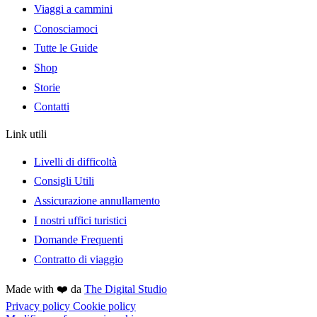
Viaggi a cammini
Conosciamoci
Tutte le Guide
Shop
Storie
Contatti
Link utili
Livelli di difficoltà
Consigli Utili
Assicurazione annullamento
I nostri uffici turistici
Domande Frequenti
Contratto di viaggio
Made with ❤️ da
The Digital Studio
Privacy policy
Cookie policy