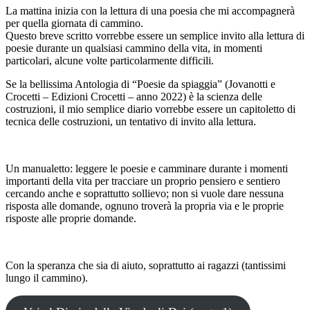
La mattina inizia con la lettura di una poesia che mi accompagnerà
per quella giornata di cammino.
Questo breve scritto vorrebbe essere un semplice invito alla lettura di
poesie durante un qualsiasi cammino della vita, in momenti
particolari, alcune volte particolarmente difficili.
Se la bellissima Antologia di “Poesie da spiaggia” (Jovanotti e
Crocetti – Edizioni Crocetti – anno 2022) è la scienza delle
costruzioni, il mio semplice diario vorrebbe essere un capitoletto di
tecnica delle costruzioni, un tentativo di invito alla lettura.
Un manualetto: leggere le poesie e camminare durante i momenti
importanti della vita per tracciare un proprio pensiero e sentiero
cercando anche e soprattutto sollievo; non si vuole dare nessuna
risposta alle domande, ognuno troverà la propria via e le proprie
risposte alle proprie domande.
Con la speranza che sia di aiuto, soprattutto ai ragazzi (tantissimi
lungo il cammino).