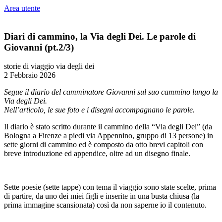
Area utente
Diari di cammino, la Via degli Dei. Le parole di
Giovanni (pt.2/3)
storie di viaggio
via degli dei
2 Febbraio 2026
Segue il diario del camminatore Giovanni sul suo cammino lungo la
Via degli Dei.
Nell’articolo, le sue foto e i disegni accompagnano le parole.
Il diario è stato scritto durante il cammino della “Via degli Dei” (da
Bologna a Firenze a piedi via Appennino, gruppo di 13 persone) in
sette giorni di cammino ed è composto da otto brevi capitoli con
breve introduzione ed appendice, oltre ad un disegno finale.
Sette poesie (sette tappe) con tema il viaggio sono state scelte, prima
di partire, da uno dei miei figli e inserite in una busta chiusa (la
prima immagine scansionata) così da non saperne io il contenuto.