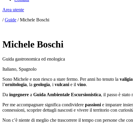
Area utente
/
Guide
/
Michele Boschi
Michele Boschi
Guida gastronomica ed enologica
Italiano
,
Spagnolo
Sono Michele e non riesco a stare fermo. Per anni ho tenuto la
valigia
l’
ornitologia
, la
geologia
, i
vulcani
e il
vino
.
Da
ingegnere
a
Guida Ambientale Escursionistica
, il passo è stat
Per me accompagnare significa condividere
passioni
e imparare insie
connessioni, scoprire dettagli nascosti e vivere il territorio con curios
Non c’è niente di meglio che trascorrere il tempo con persone che con