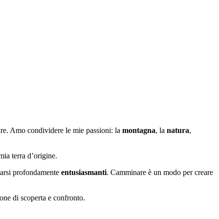
rare. Amo condividere le mie passioni: la
montagna
, la
natura
,
mia terra d’origine.
elarsi profondamente
entusiasmanti
. Camminare è un modo per creare
one di scoperta e confronto.