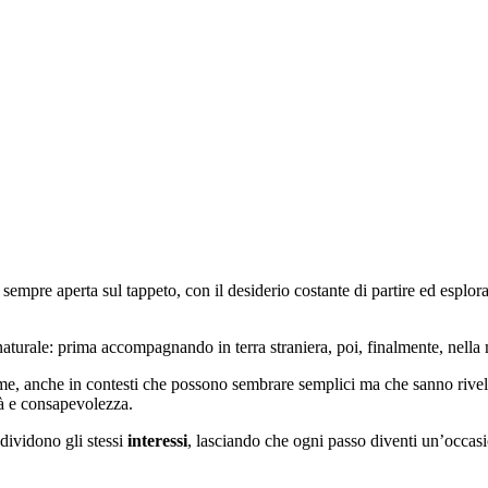
sempre aperta sul tappeto, con il desiderio costante di partire ed esplo
o naturale: prima accompagnando in terra straniera, poi, finalmente, nella 
me, anche in contesti che possono sembrare semplici ma che sanno riv
ità e consapevolezza.
dividono gli stessi
interessi
, lasciando che ogni passo diventi un’occasi