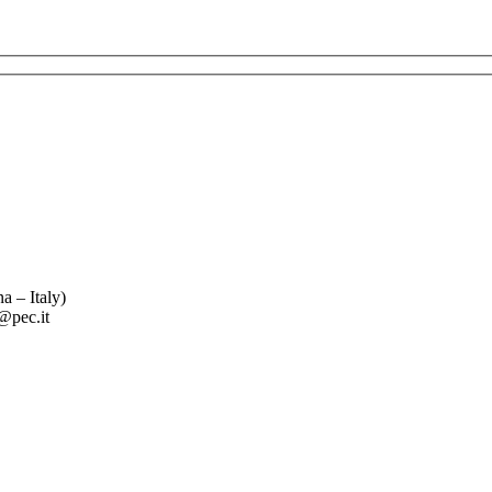
 – Italy)
pec.it