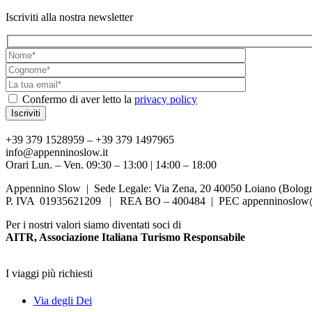
Iscriviti alla nostra newsletter
Confermo di aver letto la
privacy policy
+39 379 1528959 – +39 379 1497965
info@appenninoslow.it
Orari Lun. – Ven. 09:30 – 13:00 | 14:00 – 18:00
Appennino Slow | Sede Legale: Via Zena, 20 40050 Loiano (Bologna
P. IVA 01935621209 | REA BO – 400484 | PEC appenninoslow@
Per i nostri valori siamo diventati soci di
AITR, Associazione Italiana Turismo Responsabile
I viaggi più richiesti
Via degli Dei