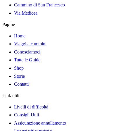
Cammino di San Francesco
Via Medicea
Pagine
Home
Viaggi a cammini
Conosciamoci
Tutte le Guide
Shop
Storie
Contatti
Link utili
Livelli di difficoltà
Consigli Utili
Assicurazione annullamento