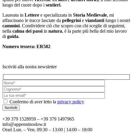
luogo del cuore dopo i
sentieri
.
Laureata in
Lettere
e specializzata in
Storia Medievale
, mi
affascinano le tracce lasciate da
pellegrini
e
viandanti
lungo i nostri
cammini
. Condividere ciò che scopro con chi sceglie di seguirmi,
nella
calma dei passi
in
natura
, è la parte più bella del mio lavoro
di
guida
.
Numero tessera: ER582
Iscriviti alla nostra newsletter
Confermo di aver letto la
privacy policy
+39 379 1528959 – +39 379 1497965
info@appenninoslow.it
Orari Lun. – Ven. 09:30 – 13:00 | 14:00 – 18:00