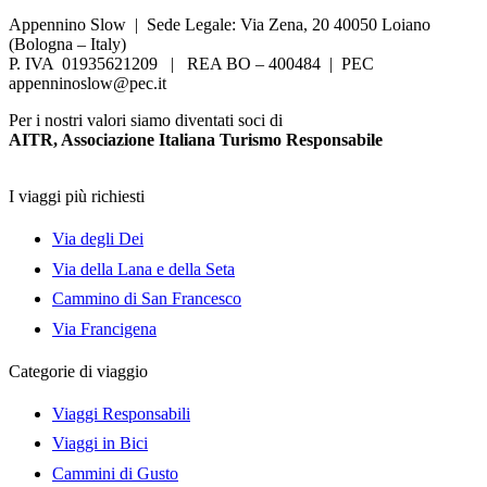
Appennino Slow | Sede Legale: Via Zena, 20 40050 Loiano
(Bologna – Italy)
P. IVA 01935621209 | REA BO – 400484 | PEC
appenninoslow@pec.it
Per i nostri valori siamo diventati soci di
AITR, Associazione Italiana Turismo Responsabile
I viaggi più richiesti
Via degli Dei
Via della Lana e della Seta
Cammino di San Francesco
Via Francigena
Categorie di viaggio
Viaggi Responsabili
Viaggi in Bici
Cammini di Gusto