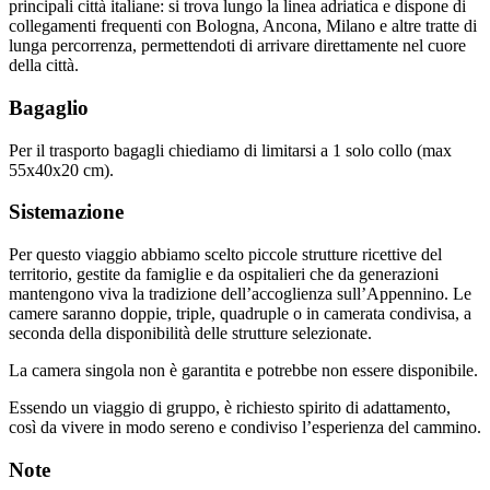
principali città italiane: si trova lungo la linea adriatica e dispone di
collegamenti frequenti con Bologna, Ancona, Milano e altre tratte di
lunga percorrenza, permettendoti di arrivare direttamente nel cuore
della città.
Bagaglio
Per il trasporto bagagli chiediamo di limitarsi a 1 solo collo (max
55x40x20 cm).
Sistemazione
Per questo viaggio abbiamo scelto piccole strutture ricettive del
territorio, gestite da famiglie e da ospitalieri che da generazioni
mantengono viva la tradizione dell’accoglienza sull’Appennino. Le
camere saranno doppie, triple, quadruple o in camerata condivisa, a
seconda della disponibilità delle strutture selezionate.
La camera singola non è garantita e potrebbe non essere disponibile.
Essendo un viaggio di gruppo, è richiesto spirito di adattamento,
così da vivere in modo sereno e condiviso l’esperienza del cammino.
Note