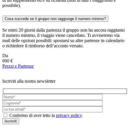
di un supplemento ed è su richiesta (non in tutti i viaggi/notti è
possibile).
Cosa succede se il gruppo non raggiunge il numero minimo?
Se entro 20 giorni dalla partenza il gruppo non ha ancora raggiunto
il numero minimo, il viaggio viene cancellato. Ti avviseremo via
mail delle opzioni possibili: spostarsi su altre partenze in calendario
o richiedere il rimborso dell’acconto versato.
Da
690 €
Prezzi e Partenze
Iscriviti alla nostra newsletter
Confermo di aver letto la
privacy policy