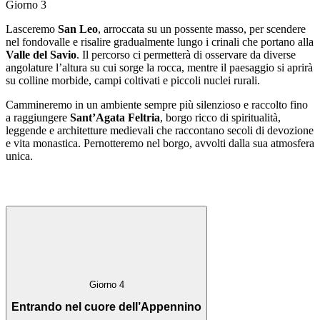
Giorno 3
Lasceremo
San Leo
, arroccata su un possente masso, per scendere
nel fondovalle e risalire gradualmente lungo i crinali che portano alla
Valle del Savio
. Il percorso ci permetterà di osservare da diverse
angolature l’altura su cui sorge la rocca, mentre il paesaggio si aprirà
su colline morbide, campi coltivati e piccoli nuclei rurali.
Cammineremo in un ambiente sempre più silenzioso e raccolto fino
a raggiungere
Sant’Agata Feltria
, borgo ricco di spiritualità,
leggende e architetture medievali che raccontano secoli di devozione
e vita monastica. Pernotteremo nel borgo, avvolti dalla sua atmosfera
unica.
Giorno 4
Entrando nel cuore dell’Appennino