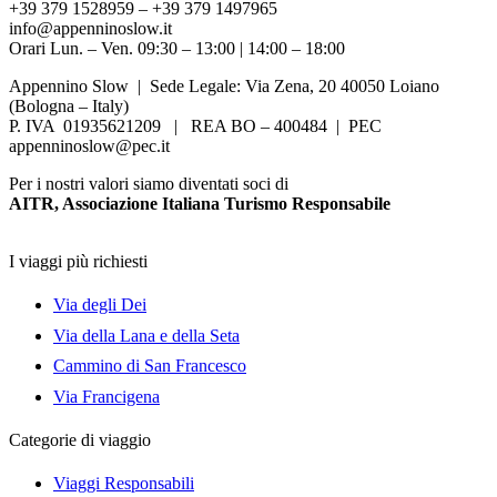
+39 379 1528959 – +39 379 1497965
info@appenninoslow.it
Orari Lun. – Ven. 09:30 – 13:00 | 14:00 – 18:00
Appennino Slow | Sede Legale: Via Zena, 20 40050 Loiano
(Bologna – Italy)
P. IVA 01935621209 | REA BO – 400484 | PEC
appenninoslow@pec.it
Per i nostri valori siamo diventati soci di
AITR, Associazione Italiana Turismo Responsabile
I viaggi più richiesti
Via degli Dei
Via della Lana e della Seta
Cammino di San Francesco
Via Francigena
Categorie di viaggio
Viaggi Responsabili