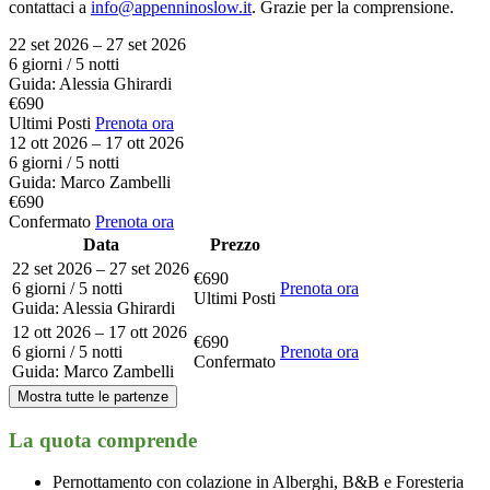
contattaci a
info@appenninoslow.it
. Grazie per la comprensione.
22 set 2026 – 27 set 2026
6 giorni / 5 notti
Guida: Alessia Ghirardi
€690
Ultimi Posti
Prenota ora
12 ott 2026 – 17 ott 2026
6 giorni / 5 notti
Guida: Marco Zambelli
€690
Confermato
Prenota ora
Data
Prezzo
22 set 2026 – 27 set 2026
€690
6 giorni / 5 notti
Prenota ora
Ultimi Posti
Guida: Alessia Ghirardi
12 ott 2026 – 17 ott 2026
€690
6 giorni / 5 notti
Prenota ora
Confermato
Guida: Marco Zambelli
Mostra tutte le partenze
La quota comprende
Pernottamento con colazione in Alberghi, B&B e Foresteria