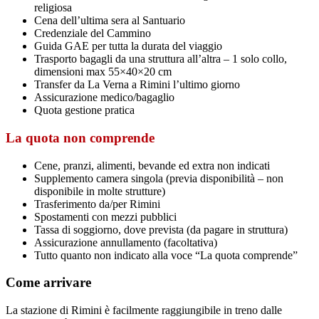
religiosa
Cena dell’ultima sera al Santuario
Credenziale del Cammino
Guida GAE per tutta la durata del viaggio
Trasporto bagagli da una struttura all’altra – 1 solo collo,
dimensioni max 55×40×20 cm
Transfer da La Verna a Rimini l’ultimo giorno
Assicurazione medico/bagaglio
Quota gestione pratica
La quota non comprende
Cene, pranzi, alimenti, bevande ed extra non indicati
Supplemento camera singola (previa disponibilità – non
disponibile in molte strutture)
Trasferimento da/per Rimini
Spostamenti con mezzi pubblici
Tassa di soggiorno, dove prevista (da pagare in struttura)
Assicurazione annullamento (facoltativa)
Tutto quanto non indicato alla voce “La quota comprende”
Come arrivare
La stazione di Rimini è facilmente raggiungibile in treno dalle