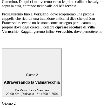
Cammino. Da qui ci muoveremo verso le prime colline che salgono
sopra la città, entrando nella valle del
Marecchia
.
Proseguiremo fino a
Vergiano
, dove scopriremo una piccola
cappella che ricorda una tradizione antica: si dice che qui San
Francesco ricevette un bastone come sostegno per il cammino,
proprio dove oggi cresce il celebre
cipresso secolare di Villa
Verucchio
. Raggiungeremo infine
Verucchio
, dove pernotteremo.
Giorno 2
Attraversando la Valmarecchia
Da Verucchio a San Leo
20,00 Km (Dislivello +/-: +600 / -300)
Giorno 2