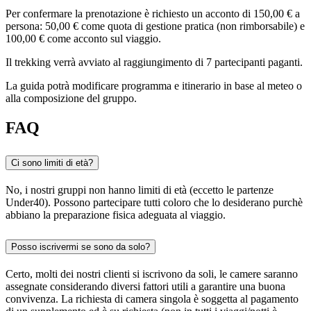
Per confermare la prenotazione è richiesto un acconto di 150,00 € a
persona: 50,00 € come quota di gestione pratica (non rimborsabile) e
100,00 € come acconto sul viaggio.
Il trekking verrà avviato al raggiungimento di 7 partecipanti paganti.
La guida potrà modificare programma e itinerario in base al meteo o
alla composizione del gruppo.
FAQ
Ci sono limiti di età?
No, i nostri gruppi non hanno limiti di età (eccetto le partenze
Under40). Possono partecipare tutti coloro che lo desiderano purchè
abbiano la preparazione fisica adeguata al viaggio.
Posso iscrivermi se sono da solo?
Certo, molti dei nostri clienti si iscrivono da soli, le camere saranno
assegnate considerando diversi fattori utili a garantire una buona
convivenza. La richiesta di camera singola è soggetta al pagamento