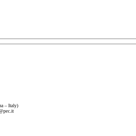
 – Italy)
pec.it