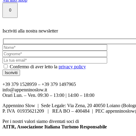
0
Iscriviti alla nostra newsletter
Confermo di aver letto la
privacy policy
+39 379 1528959 – +39 379 1497965
info@appenninoslow.it
Orari Lun. – Ven. 09:30 – 13:00 | 14:00 – 18:00
Appennino Slow | Sede Legale: Via Zena, 20 40050 Loiano (Bologna
P. IVA 01935621209 | REA BO – 400484 | PEC appenninoslow@
Per i nostri valori siamo diventati soci di
AITR, Associazione Italiana Turismo Responsabile