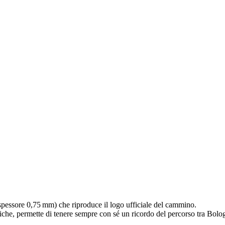
pessore 0,75 mm) che riproduce il logo ufficiale del cammino.
liche, permette di tenere sempre con sé un ricordo del percorso tra Bolo