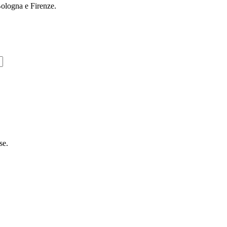
Bologna e Firenze.
se.