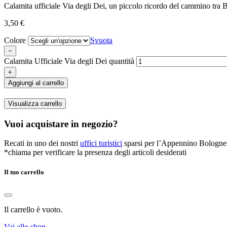
Calamita ufficiale Via degli Dei, un piccolo ricordo del cammino tra 
3,50
€
Colore
Svuota
−
Calamita Ufficiale Via degli Dei quantità
+
Aggiungi al carrello
Visualizza carrello
Vuoi acquistare in negozio?
Recati in uno dei nostri
uffici turistici
sparsi per l’Appennino Bologne
*chiama per verificare la presenza degli articoli desiderati
Il tuo carrello
Il carrello è vuoto.
Vai allo shop