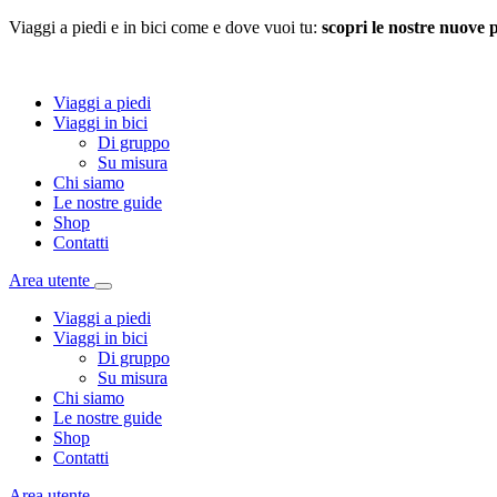
Viaggi a piedi e in bici come e dove vuoi tu:
scopri le nostre nuove 
Viaggi a piedi
Viaggi in bici
Di gruppo
Su misura
Chi siamo
Le nostre guide
Shop
Contatti
Area utente
Viaggi a piedi
Viaggi in bici
Di gruppo
Su misura
Chi siamo
Le nostre guide
Shop
Contatti
Area utente